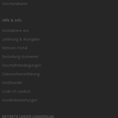
Geschenkkarte
Hilfe & Info
Kontaktiere uns
Lieferung & Rückgabe
Retoure-Portal
Bestellung stornieren
Geschäftsbedingungen
Datenschutzerklärung
Großhandel
Code of conduct
Kundenbewertungen
BETRETE UNSER UNIVERSUM