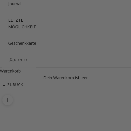
Journal
LETZTE
MÖGLICHKEIT
Geschenkkarte
KONTO
Warenkorb
Dein Warenkorb ist leer
← ZURÜCK
Bild vergrößern