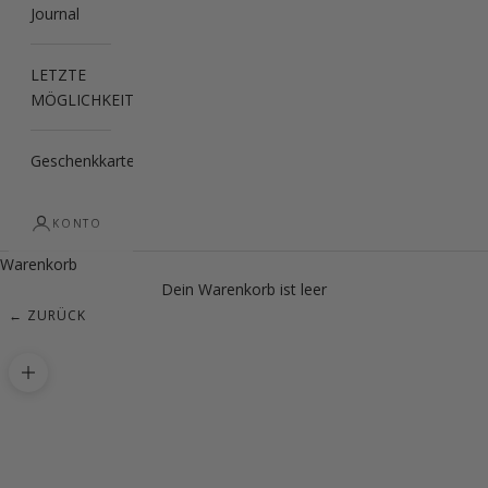
Journal
LETZTE
MÖGLICHKEIT
Geschenkkarte
KONTO
Warenkorb
Dein Warenkorb ist leer
← ZURÜCK
Bild vergrößern