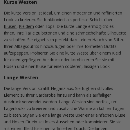
Kurze Westen
Die kurze Version ist ideal, um einen modernen und raffinierten
Look zu kreieren. Sie funktioniert als perfekte Schicht über
Blusen
,
Kleidern
oder Tops. Die kurze Länge ermöglicht es
Ihnen, Ihre Taille zu betonen und eine schmeichelhafte Silhouette
zu schaffen. Sie eignet sich perfekt dazu, einen Hauch von Stil zu
Ihren Alltagsoutfits hinzuzufügen oder Ihre formellen Outfits
aufzupeppen. Probieren Sie eine kurze Weste über einem Kleid
für einen gepflegten Ausdruck oder kombinieren Sie sie mit
Hosen und einer Bluse für einen cooleren, lässigen Look.
Lange Westen
Die lange Version strahlt Eleganz aus. Sie fügt ein stilvolles
Element zu Ihrer Garderobe hinzu und kann als auffälliger
Ausdruck verwendet werden. Lange Westen sind perfekt, um
Lagenlooks zu kreieren und zusätzliche Wärme an kühlen Tagen
zu bieten. Stylen Sie eine lange Weste über einer einfachen Bluse
und Hosen für ein zeitloses Aussehen oder kombinieren Sie sie
mit einem Kleid für einen raffinierten Touch. Die langen