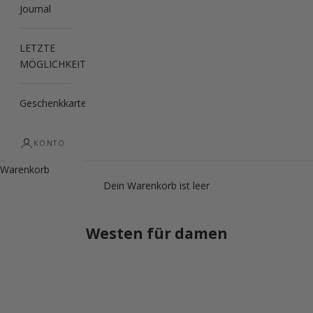
Journal
LETZTE
MÖGLICHKEIT
Geschenkkarte
KONTO
Warenkorb
Dein Warenkorb ist leer
Westen für damen
LETZTE MÖGLICHKEIT
LETZTE MÖGLICHKEIT