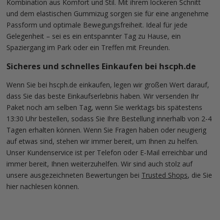
Kombination aus Komfort und Stil. Mit ihrem lockeren Schnitt
und dem elastischen Gummizug sorgen sie für eine angenehme
Passform und optimale Bewegungsfreiheit. Ideal für jede
Gelegenheit – sei es ein entspannter Tag zu Hause, ein
Spaziergang im Park oder ein Treffen mit Freunden.
Sicheres und schnelles Einkaufen bei hscph.de
Wenn Sie bei hscph.de einkaufen, legen wir großen Wert darauf,
dass Sie das beste Einkaufserlebnis haben. Wir versenden Ihr
Paket noch am selben Tag, wenn Sie werktags bis spätestens
13:30 Uhr bestellen, sodass Sie Ihre Bestellung innerhalb von 2-4
Tagen erhalten können. Wenn Sie Fragen haben oder neugierig
auf etwas sind, stehen wir immer bereit, um Ihnen zu helfen.
Unser Kundenservice ist per Telefon oder E-Mail erreichbar und
immer bereit, Ihnen weiterzuhelfen. Wir sind auch stolz auf
unsere ausgezeichneten Bewertungen bei
Trusted Shops
, die Sie
hier nachlesen können.