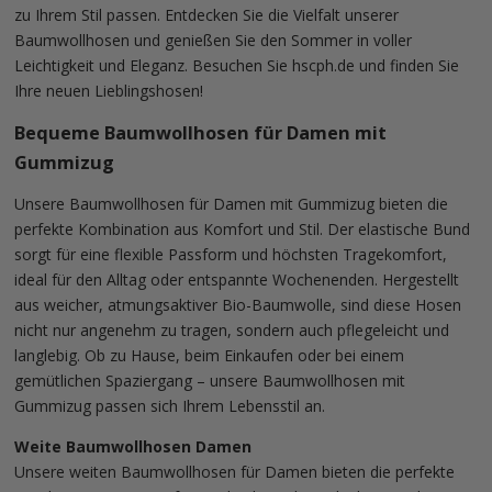
zu Ihrem Stil passen. Entdecken Sie die Vielfalt unserer
Baumwollhosen und genießen Sie den Sommer in voller
Leichtigkeit und Eleganz. Besuchen Sie hscph.de und finden Sie
Ihre neuen Lieblingshosen!
Bequeme Baumwollhosen für Damen mit
Gummizug
Unsere Baumwollhosen für Damen mit Gummizug bieten die
perfekte Kombination aus Komfort und Stil. Der elastische Bund
sorgt für eine flexible Passform und höchsten Tragekomfort,
ideal für den Alltag oder entspannte Wochenenden. Hergestellt
aus weicher, atmungsaktiver Bio-Baumwolle, sind diese Hosen
nicht nur angenehm zu tragen, sondern auch pflegeleicht und
langlebig. Ob zu Hause, beim Einkaufen oder bei einem
gemütlichen Spaziergang – unsere Baumwollhosen mit
Gummizug passen sich Ihrem Lebensstil an.
Weite Baumwollhosen Damen
Unsere weiten Baumwollhosen für Damen bieten die perfekte