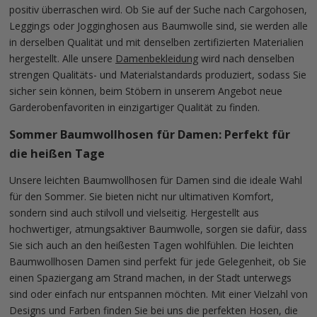
positiv überraschen wird. Ob Sie auf der Suche nach Cargohosen,
Leggings oder Jogginghosen aus Baumwolle sind, sie werden alle
in derselben Qualität und mit denselben zertifizierten Materialien
hergestellt. Alle unsere
Damenbekleidung
wird nach denselben
strengen Qualitäts- und Materialstandards produziert, sodass Sie
sicher sein können, beim Stöbern in unserem Angebot neue
Garderobenfavoriten in einzigartiger Qualität zu finden.
Sommer Baumwollhosen für Damen: Perfekt für
die heißen Tage
Unsere leichten Baumwollhosen für Damen sind die ideale Wahl
für den Sommer. Sie bieten nicht nur ultimativen Komfort,
sondern sind auch stilvoll und vielseitig. Hergestellt aus
hochwertiger, atmungsaktiver Baumwolle, sorgen sie dafür, dass
Sie sich auch an den heißesten Tagen wohlfühlen. Die leichten
Baumwollhosen Damen sind perfekt für jede Gelegenheit, ob Sie
einen Spaziergang am Strand machen, in der Stadt unterwegs
sind oder einfach nur entspannen möchten. Mit einer Vielzahl von
Designs und Farben finden Sie bei uns die perfekten Hosen, die