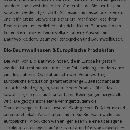
sondern eine Investition in Ihre Garderobe, die Sie Jahr für Jahr
schätzen werden. Egal, ob Ihr Stil lässig und casual oder elegant
und raffiniert ist, Sie werden sicher ein Paar finden, das Ihren
Bedürfnissen und Vorlieben entspricht. Neben Baumwollhosen
finden Sie in unserer Baumwollqualität eine Auswahl an
Baumwollkleidern
,
Baumwoll-strickjacken
und
Baumwollblusen
.
Bio-Baumwollhosen & Europäische Produktion
Die Wahl von Bio-Baumwollhosen, die in Europa hergestellt
werden, ist nicht nur eine modische Entscheidung, sondern auch
eine Investition in Qualität und ethische Verantwortung.
Europäische Produktion garantiert strenge Qualitätsstandards
und Arbeitsbedingungen, was zu einem Produkt führt, das
sowohl langlebig als auch unter fairen Bedingungen hergestellt
wird. Die geografische Nähe verringert zudem die
Transportwege, reduziert unseren ökologischen Fußabdruck und
unterstützt lokale Wirtschaften. Indem Sie Bio-Baumwolle aus
europäischer Produktion wählen, genießen Sie eine überlegene
Textilqualität, die weich auf der Haut ist und frei von schädlichen