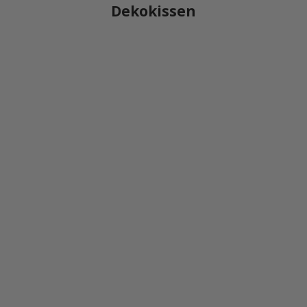
Dekokissen
ÖGLICHKEIT