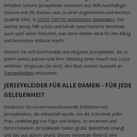
behalten. Unsere Jerseykleider bestehen aus 96% nachhaltiger
Viskose und 4% Elastan, was zu einer angenehmen und leichten
Qualität führt, in
OEKO-TEX100 zertifizierten Materialien
. Der
weiche Jersey fällt schön und behält seine herrliche Weichheit
auch nach vielen Wäschen, was diese Kleider ideal für den Alltag
und besondere Anlässe macht.
Gönnen Sie sich komfortable und elegante Jerseykleider, die zu
jedem Anlass passen und Ihrer Kleidung einen Hauch von Luxus
verleihen. Vergessen Sie nicht, den Rest unserer Auswahl an
Damenkleidern
anzusehen.
JERSEYKLEIDER FÜR ALLE DAMEN - FÜR JEDE
GELEGENHEIT
Entdecken Sie unsere beeindruckende Kollektion von
Jerseykleidern, die entwickelt wurde, um die Schönheit jeder
Frau, unabhängig von Figur und Anlass, zu umarmen und
hervorzuheben. Jerseykleider haben große Beliebtheit erlangt,
und das aus gutem Grund. Dieses vielseitige Kleid ist eine