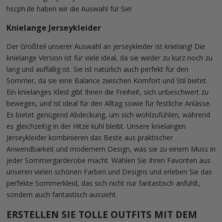
hscph.de haben wir die Auswahl für Sie!
Knielange Jerseykleider
Der Großteil unserer Auswahl an jerseykleider ist knielang! Die
knielange Version ist für viele ideal, da sie weder zu kurz noch zu
lang und auffällig ist. Sie ist natürlich auch perfekt für den
Sommer, da sie eine Balance zwischen Komfort und Stil bietet.
Ein knielanges Kleid gibt Ihnen die Freiheit, sich unbeschwert zu
bewegen, und ist ideal für den Alltag sowie für festliche Anlässe.
Es bietet genügend Abdeckung, um sich wohlzufühlen, während
es gleichzeitig in der Hitze kühl bleibt. Unsere knielangen
Jerseykleider kombinieren das Beste aus praktischer
Anwendbarkeit und modernem Design, was sie zu einem Muss in
jeder Sommergarderobe macht. Wählen Sie Ihren Favoriten aus
unseren vielen schönen Farben und Designs und erleben Sie das
perfekte Sommerkleid, das sich nicht nur fantastisch anfühlt,
sondern auch fantastisch aussieht.
ERSTELLEN SIE TOLLE OUTFITS MIT DEM