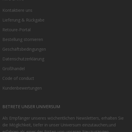
Kontaktiere uns
Lieferung & Rückgabe
Retoure-Portal
Bestellung stornieren
Geschäftsbedingungen
Datenschutzerklärung
Großhandel
Code of conduct
Kundenbewertungen
BETRETE UNSER UNIVERSUM
Als Empfänger unseres wöchentlichen Newsletters, erhalten Sie
die Möglichkeit, tiefer in unser Universum einzutauchen,und
erfahren als einer der Ersten von unseren Neuzugängen.