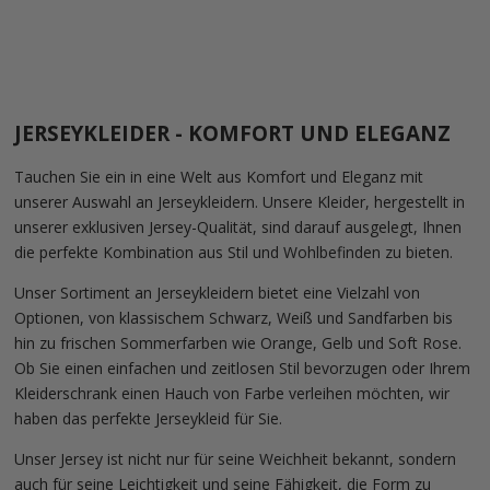
WHITE
Angebot
Regulärer Preis
€61,00
€122,00
JERSEYKLEIDER - KOMFORT UND ELEGANZ
Tauchen Sie ein in eine Welt aus Komfort und Eleganz mit
unserer Auswahl an Jerseykleidern. Unsere Kleider, hergestellt in
unserer exklusiven Jersey-Qualität, sind darauf ausgelegt, Ihnen
die perfekte Kombination aus Stil und Wohlbefinden zu bieten.
Unser Sortiment an Jerseykleidern bietet eine Vielzahl von
Optionen, von klassischem Schwarz, Weiß und Sandfarben bis
hin zu frischen Sommerfarben wie Orange, Gelb und Soft Rose.
Ob Sie einen einfachen und zeitlosen Stil bevorzugen oder Ihrem
Kleiderschrank einen Hauch von Farbe verleihen möchten, wir
haben das perfekte Jerseykleid für Sie.
Unser Jersey ist nicht nur für seine Weichheit bekannt, sondern
auch für seine Leichtigkeit und seine Fähigkeit, die Form zu