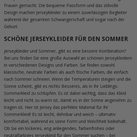
Frauen gemacht. Die bequeme Passform und das stilvolle
Design machen Jerseykleider zu einem zuverlässigen Begleiter
während der gesamten Schwangerschaft und sogar nach der
Geburt.
SCHÖNE JERSEYKLEIDER FÜR DEN SOMMER
Jerseykleider und Sommer, gibt es eine bessere Kombination?
Bei uns finden Sie eine große Auswahl an schönen Jerseykleidern
in verschiedenen Designs und Farben. Sie finden sowohl
klassische, neutrale Farben als auch frische Farben, die einfach
nach Sommer schreien. Wenn die Temperaturen steigen und die
Sonne scheint, gibt es nichts Besseres, als in Ihr Lieblings-
Sommerkleid zu schlüpfen. Es ist dabei wichtig, dass das Kleid
leicht und nicht zu warm ist, damit es in der Sonne angenehm zu
tragen ist. Hier ist Jersey das perfekte Material für Ihr
Sommerkleid! Es ist leicht, dehnbar und weich – ultimativ
komfortabel, während es seine Form und Weichheit beibehält.
Ob Sie ein lockeres, eng anliegendes, farbenfrohes oder
neutralfarbiges Jerseykleid für den Sommer suchen – bei