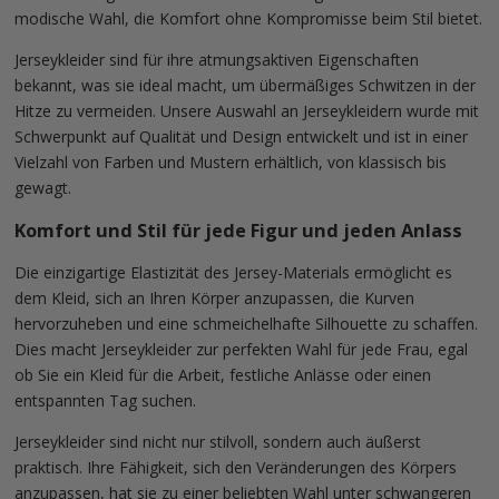
modische Wahl, die Komfort ohne Kompromisse beim Stil bietet.
Jerseykleider sind für ihre atmungsaktiven Eigenschaften
bekannt, was sie ideal macht, um übermäßiges Schwitzen in der
Hitze zu vermeiden. Unsere Auswahl an Jerseykleidern wurde mit
Schwerpunkt auf Qualität und Design entwickelt und ist in einer
Vielzahl von Farben und Mustern erhältlich, von klassisch bis
gewagt.
Komfort und Stil für jede Figur und jeden Anlass
Die einzigartige Elastizität des Jersey-Materials ermöglicht es
dem Kleid, sich an Ihren Körper anzupassen, die Kurven
hervorzuheben und eine schmeichelhafte Silhouette zu schaffen.
Dies macht Jerseykleider zur perfekten Wahl für jede Frau, egal
ob Sie ein Kleid für die Arbeit, festliche Anlässe oder einen
entspannten Tag suchen.
Jerseykleider sind nicht nur stilvoll, sondern auch äußerst
praktisch. Ihre Fähigkeit, sich den Veränderungen des Körpers
anzupassen, hat sie zu einer beliebten Wahl unter schwangeren