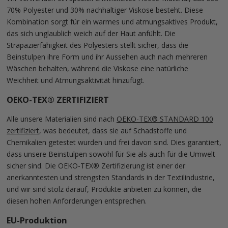
70% Polyester und 30% nachhaltiger Viskose besteht. Diese
Kombination sorgt für ein warmes und atmungsaktives Produkt,
das sich unglaublich weich auf der Haut anfühlt. Die
Strapazierfähigkeit des Polyesters stellt sicher, dass die
Beinstulpen ihre Form und ihr Aussehen auch nach mehreren
Wäschen behalten, während die Viskose eine natürliche
Weichheit und Atmungsaktivität hinzufügt.
OEKO-TEX® ZERTIFIZIERT
Alle unsere Materialien sind nach
OEKO-TEX® STANDARD 100
zertifiziert
, was bedeutet, dass sie auf Schadstoffe und
Chemikalien getestet wurden und frei davon sind. Dies garantiert,
dass unsere Beinstulpen sowohl für Sie als auch für die Umwelt
sicher sind. Die OEKO-TEX® Zertifizierung ist einer der
anerkanntesten und strengsten Standards in der Textilindustrie,
und wir sind stolz darauf, Produkte anbieten zu können, die
diesen hohen Anforderungen entsprechen.
EU-Produktion