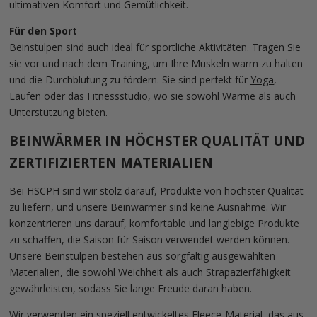
ultimativen Komfort und Gemütlichkeit.
Für den Sport
Beinstulpen sind auch ideal für sportliche Aktivitäten. Tragen Sie
sie vor und nach dem Training, um Ihre Muskeln warm zu halten
und die Durchblutung zu fördern. Sie sind perfekt für
Yoga
,
Laufen oder das Fitnessstudio, wo sie sowohl Wärme als auch
Unterstützung bieten.
BEINWÄRMER IN HÖCHSTER QUALITÄT UND
ZERTIFIZIERTEN MATERIALIEN
Bei HSCPH sind wir stolz darauf, Produkte von höchster Qualität
zu liefern, und unsere Beinwärmer sind keine Ausnahme. Wir
konzentrieren uns darauf, komfortable und langlebige Produkte
zu schaffen, die Saison für Saison verwendet werden können.
Unsere Beinstulpen bestehen aus sorgfältig ausgewählten
Materialien, die sowohl Weichheit als auch Strapazierfähigkeit
gewährleisten, sodass Sie lange Freude daran haben.
Wir verwenden ein speziell entwickeltes Fleece-Material, das aus