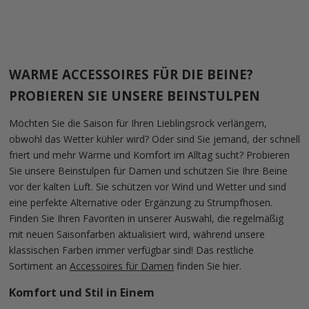
Angebot
Angebot
€45,00
€45,00
WARME ACCESSOIRES FÜR DIE BEINE?
PROBIEREN SIE UNSERE BEINSTULPEN
Möchten Sie die Saison für Ihren Lieblingsrock verlängern,
obwohl das Wetter kühler wird? Oder sind Sie jemand, der schnell
friert und mehr Wärme und Komfort im Alltag sucht? Probieren
Sie unsere Beinstulpen für Damen und schützen Sie Ihre Beine
vor der kalten Luft. Sie schützen vor Wind und Wetter und sind
eine perfekte Alternative oder Ergänzung zu Strumpfhosen.
Finden Sie Ihren Favoriten in unserer Auswahl, die regelmäßig
mit neuen Saisonfarben aktualisiert wird, während unsere
klassischen Farben immer verfügbar sind! Das restliche
Sortiment an
Accessoires für Damen
finden Sie hier.
Komfort und Stil in Einem