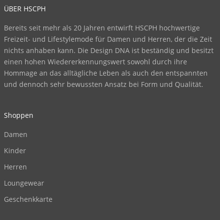
ÜBER HSCPH
Bereits seit mehr als 20 Jahren entwirft HSCPH hochwertige
Freizeit- und Lifestylemode für Damen und Herren, der die Zeit
nichts anhaben kann. Die Design DNA ist beständig und besitzt
einen hohen Wiedererkennungswert sowohl durch ihre
Hommage an das alltägliche Leben als auch den entspannten
und dennoch sehr bewussten Ansatz bei Form und Qualität.
Shoppen
Damen
Kinder
Herren
Loungewear
Geschenkkarte