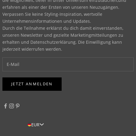
die Möglichkeit, tiefer in unser Universum einzutauchen,und
erfahren als einer der Ersten von unseren Neuzugängen.
Verpassen Sie keine Styling-Inspiration, wertvolle
Unternehmensinformationen und Updates.
Durch die Teilnahme erklärst du dich damit einverstanden,
unseren Newsletter und gezielte Marketingmitteilungen zu
erhalten und
Datenschutzerklärung
. Die Einwilligung kann
jederzeit widerrufen werden.
JETZT ANMELDEN
EUR