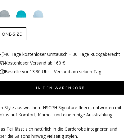
ONE-SIZE
40 Tage kostenloser Umtausch – 30 Tage Rückgaberecht
Kostenloser Versand ab 160 €
Bestelle vor 13:30 Uhr – Versand am selben Tag
IN DEN WARENKORB
in Style aus weichem HSCPH Signature fleece, entworfen mit
okus auf Komfort, Klarheit und eine ruhige Ausstrahlung.
as Teil lässt sich natürlich in die Garderobe integrieren und
ber die Saisons hinweg vielseitig stylen.