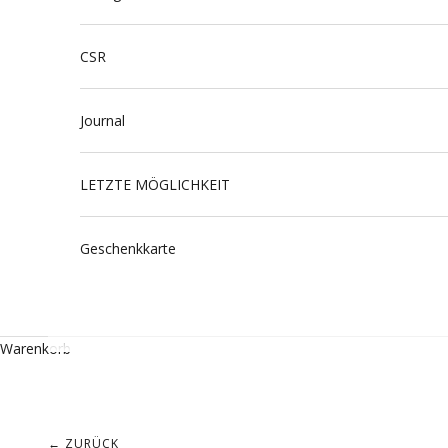
CSR
Journal
LETZTE MÖGLICHKEIT
Geschenkkarte
Warenkorb
← ZURÜCK