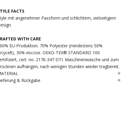
TYLE FACTS
tyle mit angenehmer Passform und schlichtem, vielseitigem
esign.
RAFTED WITH CARE
00% EU-Produktion. 70% Polyester (mindestens 50%
ecycelt), 30% viscose. OEKO-TEX® STANDARD 100
ertifiziert, cert. no. 2176-347 DTI. Maschinenwäsche und zum
rocknen aufhängen, nach wenigen Stunden wieder tragbereit.
ATERIAL
ieferung & Rückgabe