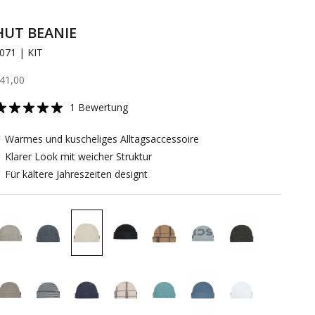
HUT BEANIE
071 | KIT
ngebot
41,00
1 Bewertung
 Warmes und kuscheliges Alltagsaccessoire
 Klarer Look mit weicher Struktur
 Für kältere Jahreszeiten designt