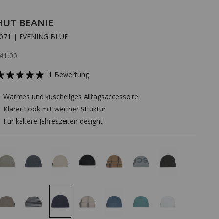
HUT BEANIE
071 | EVENING BLUE
ngebot
41,00
1 Bewertung
 Warmes und kuscheliges Alltagsaccessoire
 Klarer Look mit weicher Struktur
 Für kältere Jahreszeiten designt