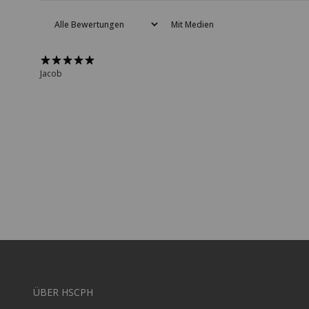
Mit Medien
Jacob
ÜBER HSCPH