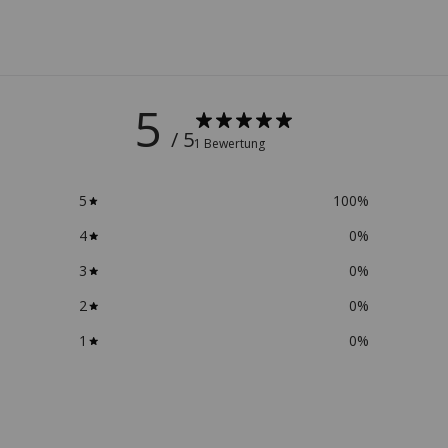
5
/ 5
1 Bewertung
5
100
%
4
0
%
3
0
%
2
0
%
1
0
%