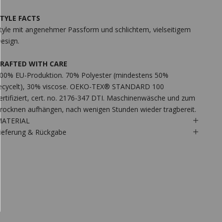
TYLE FACTS
tyle mit angenehmer Passform und schlichtem, vielseitigem
esign.
RAFTED WITH CARE
00% EU-Produktion. 70% Polyester (mindestens 50%
ecycelt), 30% viscose. OEKO-TEX® STANDARD 100
ertifiziert, cert. no. 2176-347 DTI. Maschinenwäsche und zum
rocknen aufhängen, nach wenigen Stunden wieder tragbereit.
ATERIAL
ieferung & Rückgabe