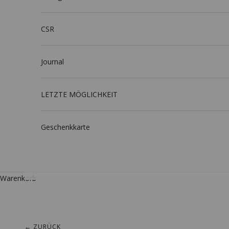
CSR
Journal
LETZTE MÖGLICHKEIT
Geschenkkarte
Warenkorb
← ZURÜCK