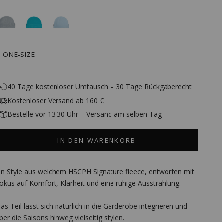
ONE-SIZE
40 Tage kostenloser Umtausch – 30 Tage Rückgaberecht
Kostenloser Versand ab 160 €
Bestelle vor 13:30 Uhr – Versand am selben Tag
IN DEN WARENKORB
in Style aus weichem HSCPH Signature fleece, entworfen mit
okus auf Komfort, Klarheit und eine ruhige Ausstrahlung.
as Teil lässt sich natürlich in die Garderobe integrieren und
ber die Saisons hinweg vielseitig stylen.