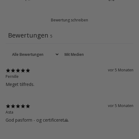
Bewertung schreiben
Bewertungen
5
Mit Medien
vor 5 Monaten
Pernille
Meget tilfreds.
vor 5 Monaten
Asta
God pasform - og certificeret🙏