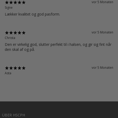
vor 5 Monaten
Signe
Lækker kvalitet og god pasform.
vor 5 Monaten
Christa
Den er virkelig god, slutter perfekt til i halsen, og gir sig fint når
den skal af og på.
vor 5 Monaten
Asta
ÜBER HSCPH