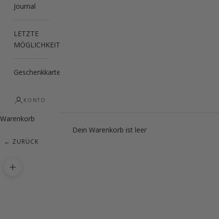
Journal
LETZTE
MÖGLICHKEIT
Geschenkkarte
KONTO
Warenkorb
Dein Warenkorb ist leer
← ZURÜCK
Bild vergrößern