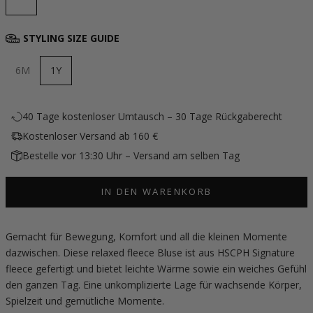
STYLING SIZE GUIDE
6M
1Y
40 Tage kostenloser Umtausch – 30 Tage Rückgaberecht
Kostenloser Versand ab 160 €
Bestelle vor 13:30 Uhr – Versand am selben Tag
IN DEN WARENKORB
Gemacht für Bewegung, Komfort und all die kleinen Momente
dazwischen. Diese relaxed fleece Bluse ist aus HSCPH Signature
fleece gefertigt und bietet leichte Wärme sowie ein weiches Gefühl
den ganzen Tag. Eine unkomplizierte Lage für wachsende Körper,
Spielzeit und gemütliche Momente.