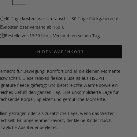
40 Tage kostenloser Umtausch – 30 Tage Rückgaberecht
Kostenloser Versand ab 160 €
Bestelle vor 13:30 Uhr – Versand am selben Tag
IN DEN WARENKORB
emacht für Bewegung, Komfort und all die kleinen Momente
azwischen. Diese relaxed fleece Bluse ist aus HSCPH
ignature fleece gefertigt und bietet leichte Wärme sowie ein
eiches Gefühl den ganzen Tag. Eine unkomplizierte Lage für
achsende Körper, Spielzeit und gemütliche Momente.
llein getragen oder als zusätzliche Lage, wenn das Wetter
echselt. Ein angenehmer Favorit, der kleine Kinder durch
lltägliche Abenteuer begleitet.