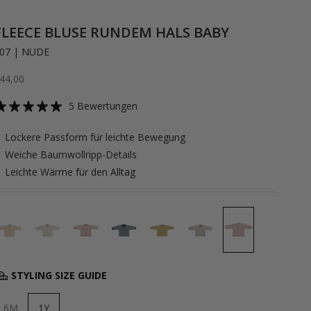
FLEECE BLUSE RUNDEM HALS BABY
07 | NUDE
ngebot
44,00
5 Bewertungen
 Lockere Passform für leichte Bewegung
 Weiche Baumwollripp-Details
 Leichte Wärme für den Alltag
STYLING SIZE GUIDE
6M
1Y