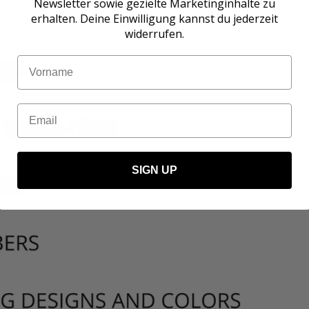
M
Newsletter sowie gezielte Marketinginhalte zu
erhalten. Deine Einwilligung kannst du jederzeit
L
widerrufen.
Name
Email
SIGN UP