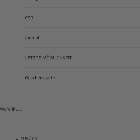
CSR
Journal
LETZTE MÖGLICHKEIT
Geschenkkarte
Warenkorb
← ZURÜCK