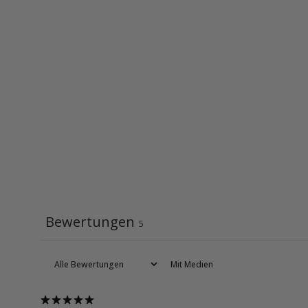
Bewertungen
5
Mit Medien