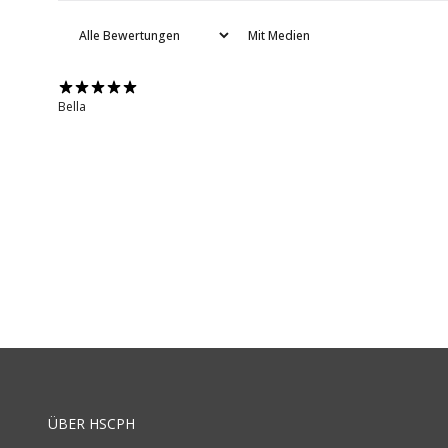
Mit Medien
Bella
ÜBER HSCPH