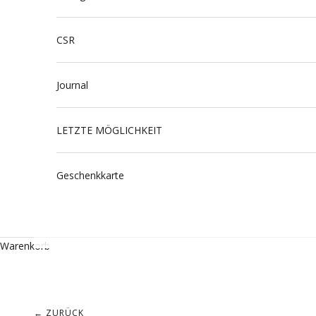
CSR
Journal
LETZTE MÖGLICHKEIT
Geschenkkarte
Warenkorb
← ZURÜCK