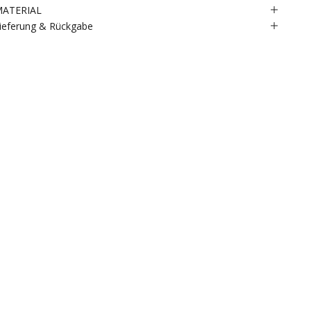
ATERIAL
ieferung & Rückgabe