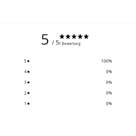
5
/ 5
1 Bewertung
5
100
%
4
0
%
3
0
%
2
0
%
1
0
%