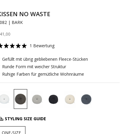
KISSEN NO WASTE
082 | BARK
ngebot
41,00
1 Bewertung
 Gefüllt mit übrig gebliebenen Fleece-Stücken
 Runde Form mit weicher Struktur
 Ruhige Farben für gemütliche Wohnräume
STYLING SIZE GUIDE
ONE-SIZE