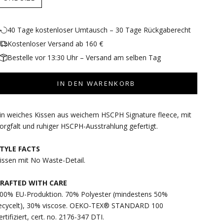
40 Tage kostenloser Umtausch – 30 Tage Rückgaberecht
Kostenloser Versand ab 160 €
Bestelle vor 13:30 Uhr – Versand am selben Tag
IN DEN WARENKORB
in weiches Kissen aus weichem HSCPH Signature fleece, mit
orgfalt und ruhiger HSCPH-Ausstrahlung gefertigt.
TYLE FACTS
issen mit No Waste-Detail.
RAFTED WITH CARE
00% EU-Produktion. 70% Polyester (mindestens 50%
ecycelt), 30% viscose. OEKO-TEX® STANDARD 100
ertifiziert, cert. no. 2176-347 DTI.