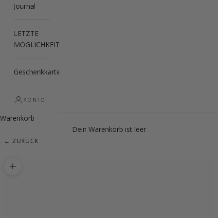
Journal
LETZTE
MÖGLICHKEIT
Geschenkkarte
KONTO
Warenkorb
Dein Warenkorb ist leer
← ZURÜCK
Bild vergrößern