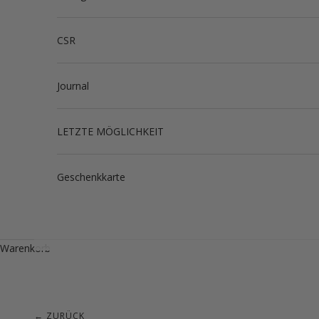
CSR
Journal
LETZTE MÖGLICHKEIT
Geschenkkarte
Warenkorb
← ZURÜCK