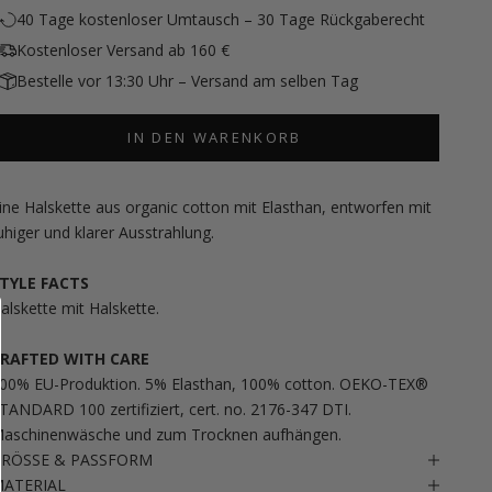
40 Tage kostenloser Umtausch – 30 Tage Rückgaberecht
Kostenloser Versand ab 160 €
Bestelle vor 13:30 Uhr – Versand am selben Tag
IN DEN WARENKORB
ine Halskette aus organic cotton mit Elasthan, entworfen mit
uhiger und klarer Ausstrahlung.
TYLE FACTS
alskette mit Halskette.
RAFTED WITH CARE
00% EU-Produktion. 5% Elasthan, 100% cotton. OEKO-TEX®
TANDARD 100 zertifiziert, cert. no. 2176-347 DTI.
aschinenwäsche und zum Trocknen aufhängen.
RÖSSE & PASSFORM
ATERIAL