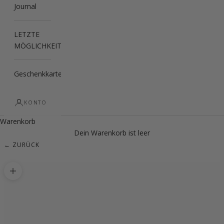
Journal
LETZTE
MÖGLICHKEIT
Geschenkkarte
KONTO
Warenkorb
Dein Warenkorb ist leer
← ZURÜCK
Bild vergrößern