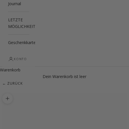
Journal
LETZTE
MÖGLICHKEIT
Geschenkkarte
KONTO
Warenkorb
Dein Warenkorb ist leer
← ZURÜCK
Bild vergrößern