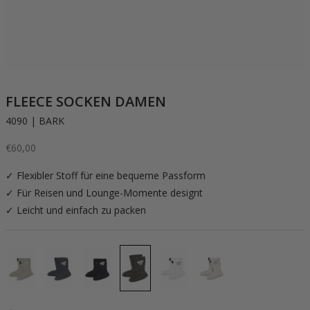
FLEECE SOCKEN DAMEN
4090 | BARK
Angebot
€60,00
✓ Flexibler Stoff für eine bequeme Passform
✓ Für Reisen und Lounge-Momente designt
✓ Leicht und einfach zu packen