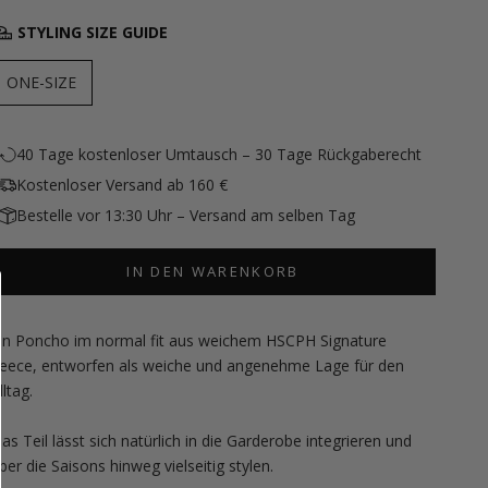
STYLING SIZE GUIDE
ONE-SIZE
40 Tage kostenloser Umtausch – 30 Tage Rückgaberecht
Kostenloser Versand ab 160 €
Bestelle vor 13:30 Uhr – Versand am selben Tag
IN DEN WARENKORB
in Poncho im normal fit aus weichem HSCPH Signature
leece, entworfen als weiche und angenehme Lage für den
lltag.
as Teil lässt sich natürlich in die Garderobe integrieren und
ber die Saisons hinweg vielseitig stylen.