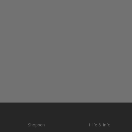
Shoppen
Hilfe & Info