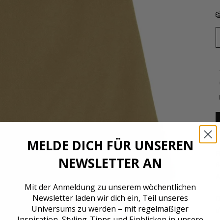
MELDE DICH FÜR UNSEREN
E
NEWSLETTER AN
f
A
Mit der Anmeldung zu unserem wöchentlichen
Newsletter laden wir dich ein, Teil unseres
D
Universums zu werden – mit regelmäßiger
ü
Inspiration, Styling-Tipps und Einblicken in unsere