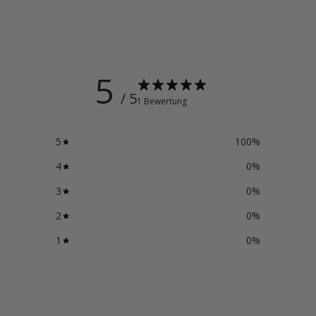
5
/ 5
1 Bewertung
5
100
%
4
0
%
3
0
%
2
0
%
1
0
%