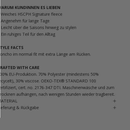
ARUM KUNDINNEN ES LIEBEN
 Weiches HSCPH Signature fleece
 Angenehm für lange Tage
 Leicht über die Saisons hinweg zu stylen
 Ein ruhiges Teil für den Alltag
TYLE FACTS
oncho im normal fit mit extra Länge am Rücken.
RAFTED WITH CARE
00% EU-Produktion. 70% Polyester (mindestens 50%
ecycelt), 30% viscose. OEKO-TEX® STANDARD 100
ertifiziert, cert. no. 2176-347 DTI. Maschinenwäsche und zum
rocknen aufhängen, nach wenigen Stunden wieder tragbereit.
ATERIAL
ieferung & Rückgabe