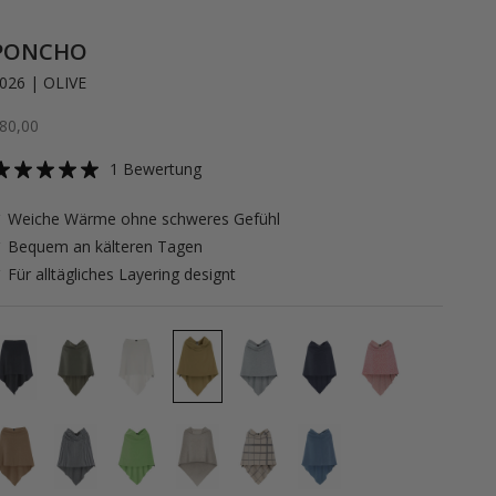
PONCHO
026 | OLIVE
ngebot
80,00
1 Bewertung
 Weiche Wärme ohne schweres Gefühl
 Bequem an kälteren Tagen
 Für alltägliches Layering designt