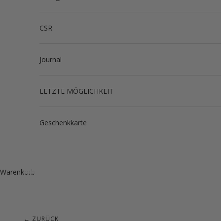
CSR
Journal
LETZTE MÖGLICHKEIT
Geschenkkarte
Warenkorb
← ZURÜCK