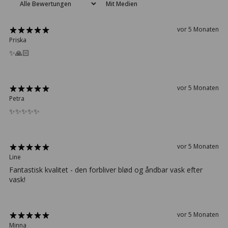
Mit Medien
vor 5 Monaten
Priska
✨🙏🏻
vor 5 Monaten
Petra
✨✨✨✨✨
vor 5 Monaten
Line
Fantastisk kvalitet - den forbliver blød og åndbar vask efter
vask!
vor 5 Monaten
Minna