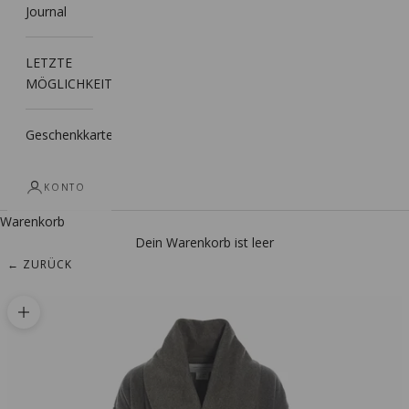
Journal
LETZTE
MÖGLICHKEIT
Geschenkkarte
KONTO
Warenkorb
Dein Warenkorb ist leer
← ZURÜCK
Bild vergrößern