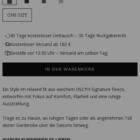
ONE-SIZE
40 Tage kostenloser Umtausch – 30 Tage Rückgaberecht
Kostenloser Versand ab 160 €
Bestelle vor 13:30 Uhr – Versand am selben Tag
IN DEN WARENKORB
Ein Style im relaxed fit aus weichem HSCPH Signature fleece,
entworfen mit Fokus auf Komfort, Klarheit und eine ruhige
Ausstrahlung.
Trage es zu Hause, an ruhigen Tagen oder als angenehmen Teil
deiner Garderobe über die Saisons hinweg.
WARUM KUNDINNEN ES LIEBEN