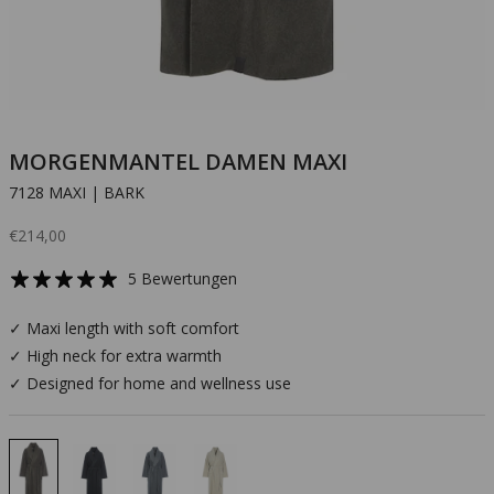
MORGENMANTEL DAMEN MAXI
7128 MAXI | BARK
Angebot
€214,00
5 Bewertungen
✓ Maxi length with soft comfort
✓ High neck for extra warmth
✓ Designed for home and wellness use