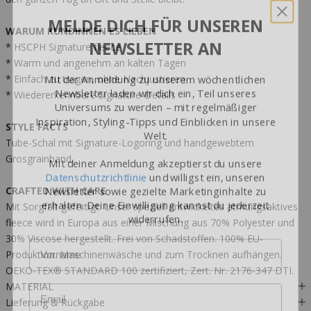
MELDE DICH FÜR UNSEREN
NEWSLETTER AN
WARUM KUNDINNEN ES LIEBEN
* HSCPH Signature fleece
* Warm und angenehm an kalten Tagen
Mit der Anmeldung zu unserem wöchentlichen
* Einfach zu tragen, ohne Nachjustieren
Newsletter laden wir dich ein, Teil unseres
Universums zu werden – mit regelmäßiger
* Wiedererkennbare Signature-Details
Inspiration, Styling-Tipps und Einblicken in unsere
Welt.
STYLE FACTS
Tube-Schal mit Signature-Logoring und handgewebtem
Mit deiner Anmeldung akzeptierst du unsere
Grosgrainband.
Datenschutzrichtlinie
und willigst ein, unseren
Newsletter sowie gezielte Marketinginhalte zu
CRAFTED WITH CARE
erhalten. Deine Einwilligung kannst du jederzeit
widerrufen.
Mit Sorgfalt gefertigt. Unser speziell entwickeltes atmungsaktives
fleece wird in Europa aus einer Mischung aus 70% Polyester und
Name
30% Viscose hergestellt. Frei von Schadstoffen. 100% EU-
Produktion. Maschinenwäsche und zum Trocknen aufhängen.
OEKO-TEX® STANDARD 100 zertifiziert, Zert. Nr. 2176-347 DTI.
Email
MATERIAL
Lieferung & Rückgabe