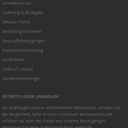
Kontaktiere uns
Lieferung & Rückgabe
Retoure-Portal
Bestellung stornieren
Geschäftsbedingungen
Datenschutzerklärung
Großhandel
Code of conduct
Kundenbewertungen
BETRETE UNSER UNIVERSUM
Als Empfänger unseres wöchentlichen Newsletters, erhalten Sie
die Möglichkeit, tiefer in unser Universum einzutauchen,und
erfahren als einer der Ersten von unseren Neuzugängen.
Verpassen Sie keine Styling-Inspiration, wertvolle