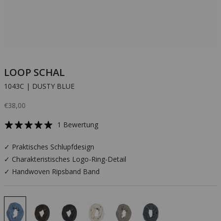
LOOP SCHAL
1043C | DUSTY BLUE
Angebot
€38,00
1 Bewertung
✓ Praktisches Schlupfdesign
✓ Charakteristisches Logo-Ring-Detail
✓ Handwoven Ripsband Band