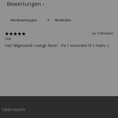
Bewertungen
1
Mit Medien
vor 5 Monaten
Olaf
Fast følgesvend i mange farver - fra 1 november til 1 marts :)
ÜBER HSCPH