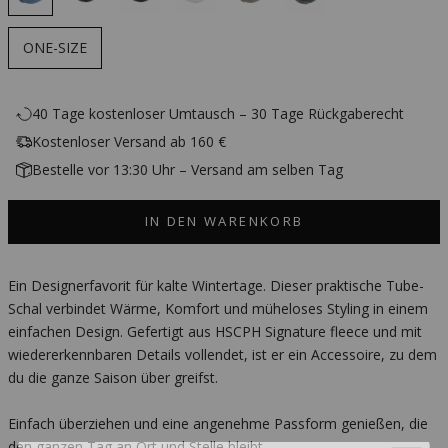
ONE-SIZE
40 Tage kostenloser Umtausch – 30 Tage Rückgaberecht
Kostenloser Versand ab 160 €
Bestelle vor 13:30 Uhr – Versand am selben Tag
IN DEN WARENKORB
Ein Designerfavorit für kalte Wintertage. Dieser praktische Tube-
Schal verbindet Wärme, Komfort und müheloses Styling in einem
einfachen Design. Gefertigt aus HSCPH Signature fleece und mit
wiedererkennbaren Details vollendet, ist er ein Accessoire, zu dem
du die ganze Saison über greifst.
Einfach überziehen und eine angenehme Passform genießen, die
den ganzen Tag an Ort und Stelle bleibt.