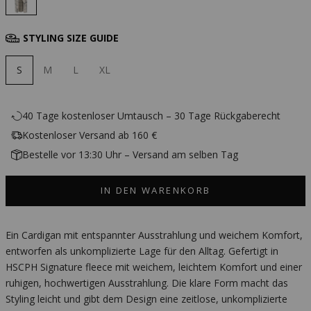
STYLING SIZE GUIDE
S
M
L
XL
40 Tage kostenloser Umtausch – 30 Tage Rückgaberecht
Kostenloser Versand ab 160 €
Bestelle vor 13:30 Uhr – Versand am selben Tag
IN DEN WARENKORB
Ein Cardigan mit entspannter Ausstrahlung und weichem Komfort,
entworfen als unkomplizierte Lage für den Alltag. Gefertigt in
HSCPH Signature fleece mit weichem, leichtem Komfort und einer
ruhigen, hochwertigen Ausstrahlung. Die klare Form macht das
Styling leicht und gibt dem Design eine zeitlose, unkomplizierte