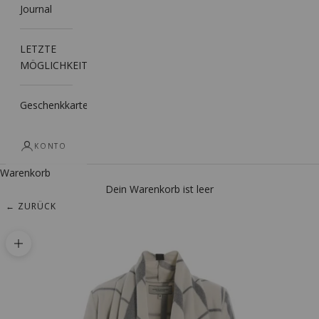
Journal
LETZTE
MÖGLICHKEIT
Geschenkkarte
KONTO
Warenkorb
Dein Warenkorb ist leer
← ZURÜCK
Bild vergrößern