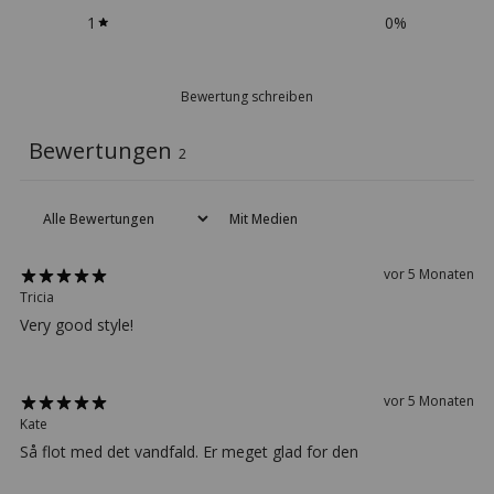
1
0
%
Bewertung schreiben
Bewertungen
2
Mit Medien
vor 5 Monaten
Tricia
Very good style!
vor 5 Monaten
Kate
Så flot med det vandfald. Er meget glad for den