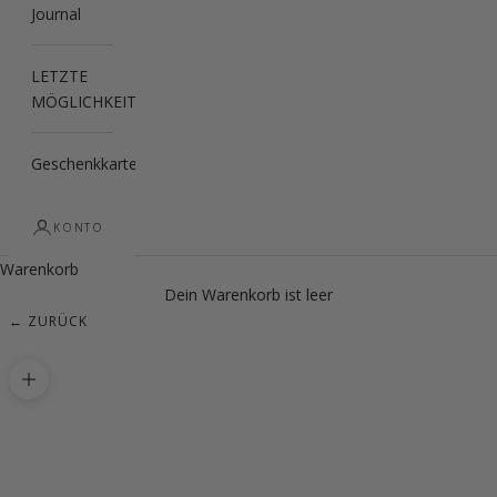
Journal
LETZTE
MÖGLICHKEIT
Geschenkkarte
KONTO
Warenkorb
Dein Warenkorb ist leer
← ZURÜCK
Bild vergrößern