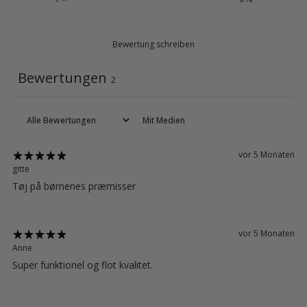
Bewertung schreiben
Bewertungen
2
Mit Medien
vor 5 Monaten
gitte
Tøj på børnenes præmisser
vor 5 Monaten
Anne
Super funktionel og flot kvalitet.