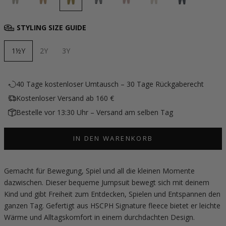
STYLING SIZE GUIDE
1½Y
2Y
3Y
40 Tage kostenloser Umtausch – 30 Tage Rückgaberecht
Kostenloser Versand ab 160 €
Bestelle vor 13:30 Uhr – Versand am selben Tag
IN DEN WARENKORB
Gemacht für Bewegung, Spiel und all die kleinen Momente
dazwischen. Dieser bequeme Jumpsuit bewegt sich mit deinem
Kind und gibt Freiheit zum Entdecken, Spielen und Entspannen den
ganzen Tag. Gefertigt aus HSCPH Signature fleece bietet er leichte
Wärme und Alltagskomfort in einem durchdachten Design.