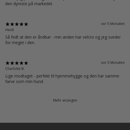
den dyreste på markedet.
vor 5 Monaten
Heidi
Så fedt at den er åndbar - min anden har velcro og jeg sveder
for meget i den.
vor 5 Monaten
Charlotte B.
Lige modtaget - perfekt til hjemmehygge og den har samme
farve som min hund.
Mehr anzeigen