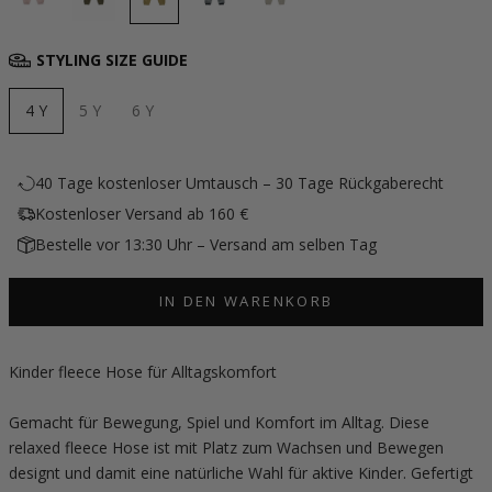
STYLING SIZE GUIDE
4 Y
5 Y
6 Y
40 Tage kostenloser Umtausch – 30 Tage Rückgaberecht
Kostenloser Versand ab 160 €
Bestelle vor 13:30 Uhr – Versand am selben Tag
IN DEN WARENKORB
Kinder fleece Hose für Alltagskomfort
Gemacht für Bewegung, Spiel und Komfort im Alltag. Diese
relaxed fleece Hose ist mit Platz zum Wachsen und Bewegen
designt und damit eine natürliche Wahl für aktive Kinder. Gefertigt