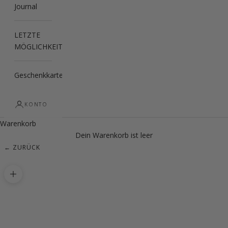
Journal
LETZTE
MÖGLICHKEIT
Geschenkkarte
KONTO
Warenkorb
Dein Warenkorb ist leer
← ZURÜCK
Bild vergrößern