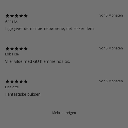
vor 5 Monaten
Anne D.
Lige givet dem til børnebørnene, det elsker dem.
vor 5 Monaten
Ebbalise
Vi er vilde med GU hjemme hos os.
vor 5 Monaten
Liselotte
Fantastiske bukser!
Mehr anzeigen