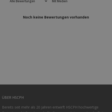
Mit Medien
Noch keine Bewertungen vorhanden
ÜBER HSCPH
Bereits seit mehr als 20 Jahren entwirft HSCPH hochwertige