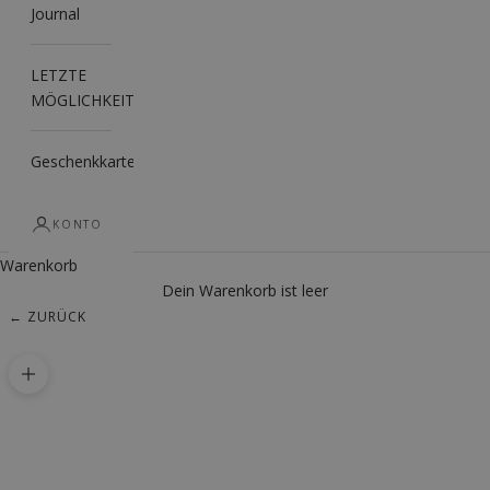
Journal
LETZTE
MÖGLICHKEIT
Geschenkkarte
KONTO
Warenkorb
Dein Warenkorb ist leer
← ZURÜCK
Bild vergrößern