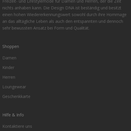
Freizeit- und Lifestylemode für Damen und Herren, der die Zeit
nichts anhaben kann. Die Design DNA ist beständig und besitzt
einen hohen Wiedererkennungswert sowohl durch ihre Hommage
an das alltägliche Leben als auch den entspannten und dennoch
sehr bewussten Ansatz bei Form und Qualität.
Shoppen
Damen
Kinder
Herren
Loungewear
Geschenkkarte
Hilfe & Info
Kontaktiere uns