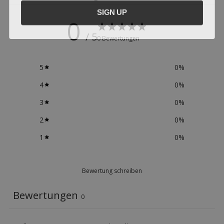
SIGN UP
0
/ 5
0 Bewertungen
5
0
%
4
0
%
3
0
%
2
0
%
1
0
%
Bewertung schreiben
Bewertungen
0