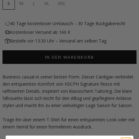
S
M
L
XL
XXL
40 Tage kostenloser Umtausch – 30 Tage Rückgaberecht
Kostenloser Versand ab 160 €
Bestelle vor 13:30 Uhr – Versand am selben Tag
IN DEN WARENKORB
Business casual in seiner besten Form. Dieser Cardigan verbindet
den entspannten Komfort von HSCPH Signature fleece mit
raffinierten Details, inspiriert von klassischem Tailoring. Die klare
Silhouette lässt sich leicht für den Alltag und gepflegtere Anlässe
stylen und macht ihn zu einer vielseitigen Lage Saison für Saison.
Trage ihn über einem T-Shirt für einen entspannten Look oder mit
einem Hemd für einen formelleren Ausdruck.