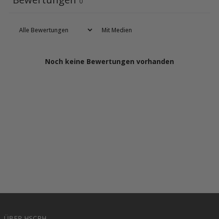
0
Mit Medien
Noch keine Bewertungen vorhanden
ÜBER HSCPH