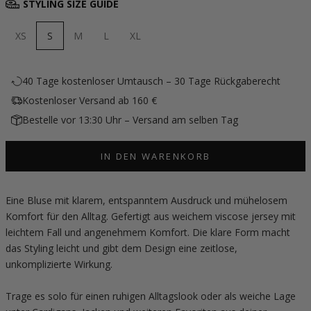
STYLING SIZE GUIDE
XS
S
M
L
XL
40 Tage kostenloser Umtausch – 30 Tage Rückgaberecht
Kostenloser Versand ab 160 €
Bestelle vor 13:30 Uhr – Versand am selben Tag
IN DEN WARENKORB
Eine Bluse mit klarem, entspanntem Ausdruck und mühelosem
Komfort für den Alltag. Gefertigt aus weichem viscose jersey mit
leichtem Fall und angenehmem Komfort. Die klare Form macht
das Styling leicht und gibt dem Design eine zeitlose,
unkomplizierte Wirkung.
Trage es solo für einen ruhigen Alltagslook oder als weiche Lage