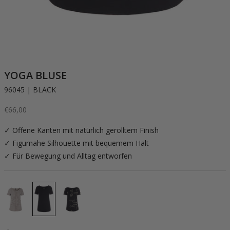
YOGA BLUSE
96045 | BLACK
Angebot
€66,00
✓ Offene Kanten mit natürlich gerolltem Finish
✓ Figurnahe Silhouette mit bequemem Halt
✓ Für Bewegung und Alltag entworfen