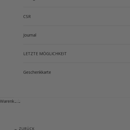
CSR
Journal
LETZTE MÖGLICHKEIT
Geschenkkarte
Warenkorb
← ZURÜCK