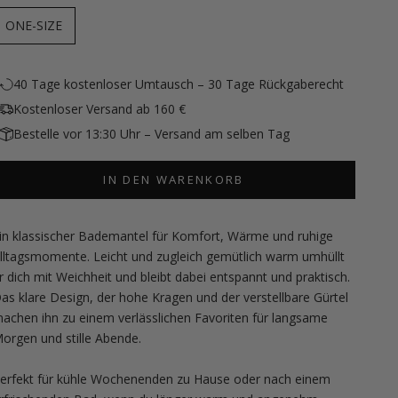
ONE-SIZE
40 Tage kostenloser Umtausch – 30 Tage Rückgaberecht
Kostenloser Versand ab 160 €
Bestelle vor 13:30 Uhr – Versand am selben Tag
IN DEN WARENKORB
in klassischer Bademantel für Komfort, Wärme und ruhige
lltagsmomente. Leicht und zugleich gemütlich warm umhüllt
r dich mit Weichheit und bleibt dabei entspannt und praktisch.
as klare Design, der hohe Kragen und der verstellbare Gürtel
achen ihn zu einem verlässlichen Favoriten für langsame
orgen und stille Abende.
erfekt für kühle Wochenenden zu Hause oder nach einem