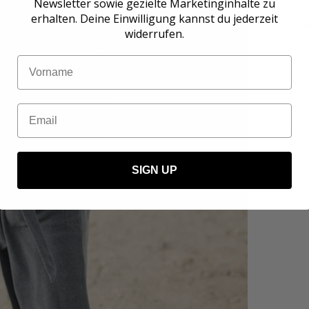
Newsletter sowie gezielte Marketinginhalte zu
z
erhalten. Deine Einwilligung kannst du jederzeit
M
widerrufen.
L
Name
Email
SIGN UP