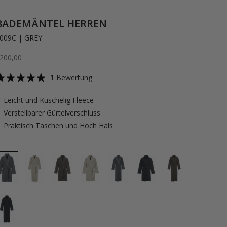
BADEMÄNTEL HERREN
009C | GREY
ngebot
200,00
1 Bewertung
 Leicht und Kuschelig Fleece
 Verstellbarer Gürtelverschluss
 Praktisch Taschen und Hoch Hals