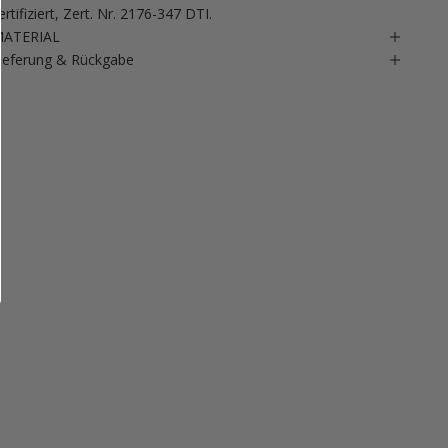
ertifiziert, Zert. Nr. 2176-347 DTI.
ATERIAL
ieferung & Rückgabe