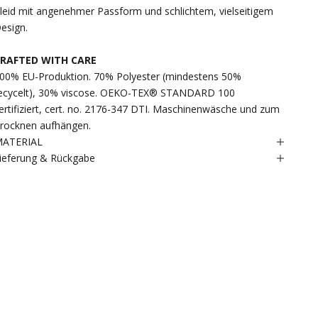
leid mit angenehmer Passform und schlichtem, vielseitigem
esign.
RAFTED WITH CARE
00% EU-Produktion. 70% Polyester (mindestens 50%
ecycelt), 30% viscose. OEKO-TEX® STANDARD 100
ertifiziert, cert. no. 2176-347 DTI. Maschinenwäsche und zum
rocknen aufhängen.
ATERIAL
ieferung & Rückgabe