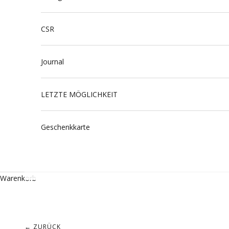
CSR
Journal
LETZTE MÖGLICHKEIT
Geschenkkarte
Warenkorb
← ZURÜCK