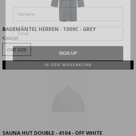
Name
Email
BADEMÄNTEL HERREN - 1009C - GREY
€200,00
SIGN UP
ONE-SIZE
IN DEN WARENKORB
SAUNA HUT DOUBLE - 4104 - OFF WHITE