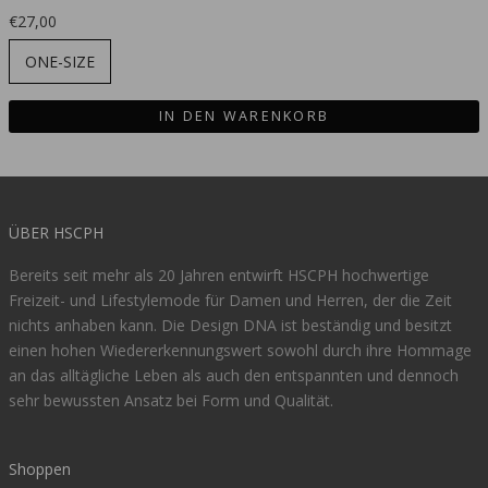
€27,00
ONE-SIZE
IN DEN WARENKORB
ÜBER HSCPH
Bereits seit mehr als 20 Jahren entwirft HSCPH hochwertige
Freizeit- und Lifestylemode für Damen und Herren, der die Zeit
nichts anhaben kann. Die Design DNA ist beständig und besitzt
einen hohen Wiedererkennungswert sowohl durch ihre Hommage
an das alltägliche Leben als auch den entspannten und dennoch
sehr bewussten Ansatz bei Form und Qualität.
Shoppen