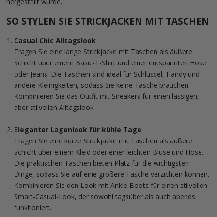
hergestellt wurde.
SO STYLEN SIE STRICKJACKEN MIT TASCHEN
Casual Chic Alltagslook
Tragen Sie eine lange Strickjacke mit Taschen als äußere
Schicht über einem Basic-
T-Shirt
und einer entspannten
Hose
oder Jeans. Die Taschen sind ideal für Schlüssel, Handy und
andere Kleinigkeiten, sodass Sie keine Tasche brauchen.
Kombinieren Sie das Outfit mit Sneakers für einen lässigen,
aber stilvollen Alltagslook.
Eleganter Lagenlook für kühle Tage
Tragen Sie eine kurze Strickjacke mit Taschen als äußere
Schicht über einem
Kleid
oder einer leichten
Bluse
und Hose.
Die praktischen Taschen bieten Platz für die wichtigsten
Dinge, sodass Sie auf eine größere Tasche verzichten können.
Kombinieren Sie den Look mit Ankle Boots für einen stilvollen
Smart-Casual-Look, der sowohl tagsüber als auch abends
funktioniert.