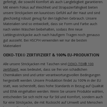
gefertigt, die sowohl Komfort als auch Langlebigkeit garantieren.
Mit einem Fokus auf Weichheit und Strapazierfähigkeit bieten
unsere Strickjacken ein luxuriöses Gefühl auf der Haut und sind
gleichzeitig robust genug für den täglichen Gebrauch. Unsere
Materialien sind so entwickelt, dass sie Form und Farbe auch
nach vielen Wäschen beibehalten, sodass Ihre neue
Lieblingsstrickjacke auch nach häufigem Tragen noch genauso
gut aussieht. Bei HSCPH verwenden wir nur die besten
Materialien!
OEKO-TEX® ZERTIFIZIERT & 100% EU-PRODUKTION
Alle unsere Strickjacken mit Taschen sind
OEKO-TEX® 100
zertifiziert
, was bedeutet, dass sie frei von schädlichen
Chemikalien sind und unter verantwortungsvollen Bedingungen
hergestellt werden. Unsere Produktion findet zu 100% in der EU
statt, was sicherstellt, dass hohe Standards in Bezug auf Qualität
und Ethik eingehalten werden. Wenn Sie unsere Produkte wählen,
entscheiden Sie sich nicht nur für Stil und Komfort, sondern auch
für eine Strickjacke, die mit Rücksicht auf Umwelt und Menschen