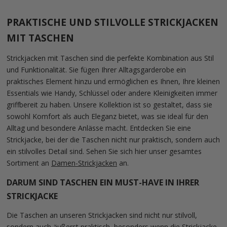
PRAKTISCHE UND STILVOLLE STRICKJACKEN
MIT TASCHEN
Strickjacken mit Taschen sind die perfekte Kombination aus Stil
und Funktionalität. Sie fügen Ihrer Alltagsgarderobe ein
praktisches Element hinzu und ermöglichen es Ihnen, Ihre kleinen
Essentials wie Handy, Schlüssel oder andere Kleinigkeiten immer
griffbereit zu haben. Unsere Kollektion ist so gestaltet, dass sie
sowohl Komfort als auch Eleganz bietet, was sie ideal für den
Alltag und besondere Anlässe macht. Entdecken Sie eine
Strickjacke, bei der die Taschen nicht nur praktisch, sondern auch
ein stilvolles Detail sind. Sehen Sie sich hier unser gesamtes
Sortiment an
Damen-Strickjacken
an.
DARUM SIND TASCHEN EIN MUST-HAVE IN IHRER
STRICKJACKE
Die Taschen an unseren Strickjacken sind nicht nur stilvoll,
sondern auch äußerst praktisch, besonders wenn die Strickjacke