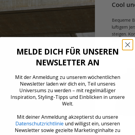
Cool un
Bequeme Ba
luftigem Je
steigen. Kom
Morgen und 
coole, raffi
MELDE DICH FÜR UNSEREN
NEWSLETTER AN
Mit der Anmeldung zu unserem wöchentlichen
Newsletter laden wir dich ein, Teil unseres
Universums zu werden – mit regelmäßiger
Inspiration, Styling-Tipps und Einblicken in unsere
Welt.
Mit deiner Anmeldung akzeptierst du unsere
Datenschutzrichtlinie
und willigst ein, unseren
Newsletter sowie gezielte Marketinginhalte zu