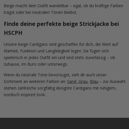
Beige macht dein Outfit wandelbar – egal, ob du kräftige Farben
trägst oder bei neutralen Tönen bleibst.
Finde deine perfekte beige Strickjacke bei
HSCPH
Unsere beige Cardigans sind geschaffen für dich, die Wert auf
Klarheit, Funktion und Langlebigkeit legen. Sie fügen sich
spielerisch in jedes Outfit ein und sind stets zuverlässig – ob
zuhause, im Büro oder unterwegs.
Wenn du neutrale Töne bevorzugst, sieh dir auch unser
Sortiment an weiteren Farben an:
Sand, Grau
,
Blau
– zur Auswahl
stehen zahlreiche sorgfältig designte Cardigans mit ruhigem,
nordisch inspirert look.