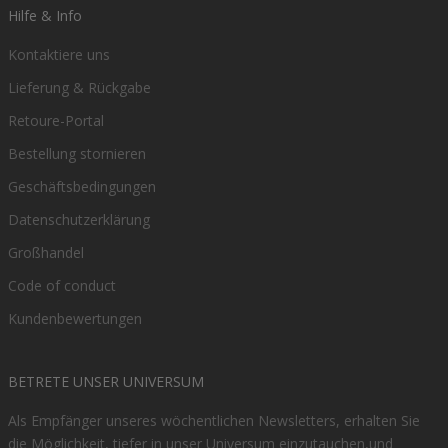
Hilfe & Info
Kontaktiere uns
Lieferung & Rückgabe
Retoure-Portal
Bestellung stornieren
Geschäftsbedingungen
Datenschutzerklärung
Großhandel
Code of conduct
Kundenbewertungen
BETRETE UNSER UNIVERSUM
Als Empfänger unseres wöchentlichen Newsletters, erhalten Sie
die Möglichkeit, tiefer in unser Universum einzutauchen,und