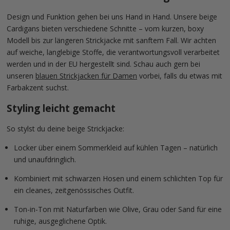
Design und Funktion gehen bei uns Hand in Hand. Unsere beige
Cardigans bieten verschiedene Schnitte – vom kurzen, boxy
Modell bis zur längeren Strickjacke mit sanftem Fall. Wir achten
auf weiche, langlebige Stoffe, die verantwortungsvoll verarbeitet
werden und in der EU hergestellt sind. Schau auch gern bei
unseren
blauen Strickjacken für Damen
vorbei, falls du etwas mit
Farbakzent suchst.
Styling leicht gemacht
So stylst du deine beige Strickjacke:
Locker über einem Sommerkleid auf kühlen Tagen – natürlich
und unaufdringlich.
Kombiniert mit schwarzen Hosen und einem schlichten Top für
ein cleanes, zeitgenössisches Outfit.
Ton-in-Ton mit Naturfarben wie Olive, Grau oder Sand für eine
ruhige, ausgeglichene Optik.